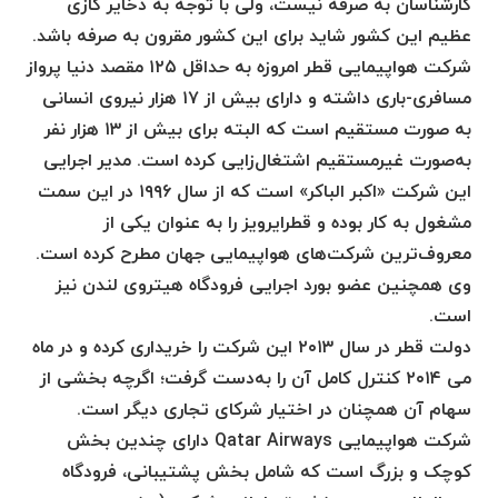
کارشناسان به‌ صرفه نیست، ولی با توجه به ذخایر گازی
عظیم این کشور شاید برای این کشور مقرون به صرفه باشد.
شرکت هواپیمایی قطر امروزه به حداقل ۱۲۵ مقصد دنیا پرواز
مسافری-باری داشته و دارای بیش از ۱۷ هزار نیروی انسانی
به صورت مستقیم است که البته برای بیش از ۱۳ هزار نفر
به‌صورت غیرمستقیم اشتغال‌زایی کرده است. مدیر اجرایی
این شرکت «اکبر الباکر» است که از سال ۱۹۹۶ در این سمت
مشغول به کار بوده و قطرایرویز را به عنوان یکی از
معروف‌ترین شرکت‌های هواپیمایی جهان مطرح کرده است.
وی همچنین عضو بورد اجرایی فرودگاه هیتروی لندن نیز
است.
دولت قطر در سال ۲۰۱۳ این شرکت را خریداری کرده و در ماه
می ۲۰۱۴ کنترل کامل آن را به‌دست گرفت؛ اگرچه بخشی از
سهام آن همچنان در اختیار شرکای تجاری دیگر است.
شرکت هواپیمایی Qatar Airways دارای چندین بخش
کوچک و بزرگ است که شامل بخش پشتیبانی، فرودگاه