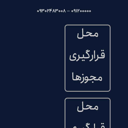
091200000 – 09302483008