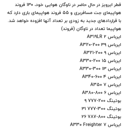
قطر ایرویز در حال حاضر در ناوگان هوایی خود، ۱۳۰ فروند
هواپیمای جت مسافربری و ۵۵ فروند هواپیمای باری دارد که
با قراردادهای جدید به زودی بر تعداد آنها افزوده خواهد شد.
هواپیما تعداد در ناوگان (فروند)
ایرباس A319LR ۲
ایرباس A320-200 ۳۹
ایرباس A321-200 ۹
ایرباس A330-200 ۱۵
ایرباس A330-300 ۱۳
ایرباس A340-600 ۴
ایرباس A350 ۷
ایرباس A380-800 ۶
بوئینگ 200-777 ۹
بوئینگ 300-777 ۳۱
بوئینگ 800-787 ۲۶
ایرباس A330 Freighter ۷