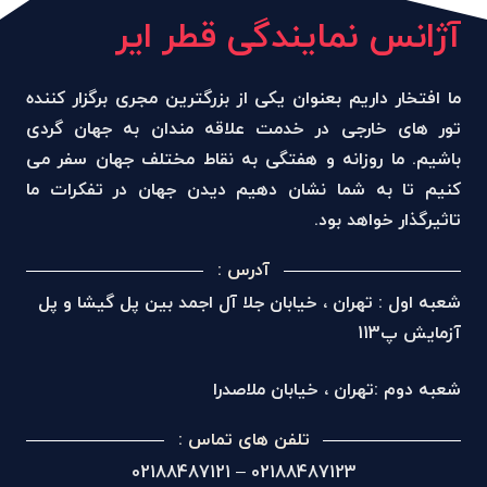
آژانس نمایندگی قطر ایر
ما افتخار داریم بعنوان یکی از بزرگترین مجری برگزار کننده
تور های خارجی در خدمت علاقه مندان به جهان گردی
باشیم. ما روزانه و هفتگی به نقاط مختلف جهان سفر می
کنیم تا به شما نشان دهیم دیدن جهان در تفکرات ما
تاثیرگذار خواهد بود.
آدرس :
شعبه اول : تهران ، خیابان جلا آل اجمد بین پل گیشا و پل
آزمایش پ113
شعبه دوم :تهران ، خیابان ملاصدرا
تلفن های تماس :
02188487123 – 02188487121