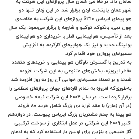
سامان داد. در ماه می همان سال پروازهای این شرکت به
شهر عمان پایتخت اردن برقرار شد. در این زمان تنها دو
هواپیمای ایرباس S310 پروازهای این شرکت به مقاصدی
چون دبی، بانکوک، توکیو و شارجه را برقرار می‌نمود. یک سال
بعد از تأسیس، هواپیمایی قطر با خریداری دو هواپیمای
بوئینگ جدید و نیز یک هواپیمای کارکرده، به افزایش
مسیرهای پروازی خود اقدام کرد.
به تدریج با گسترش ناوگان هواپیمایی و خریدهای متعدد
«قطر ایرویز»، بخش‌های متنوعی به این شرکت افزوده
شدند و بر تعداد مسیرهای هوایی آن روز به روز افزوده شد
به‌طوری‌که امروزه به تمام قاره‌های جهان پروازهای منظمی را
برقرار کرده است. در سال ۲۰۰۴ این شرکت نیمه خصوصی
(در آن زمان) با عقد قراردادی بزرگ شامل خرید ۸۰ فروند
هواپیما به جمع مشتریان بزرگ ایرباس پیوست. در دوازدهم
اکتبر ۲۰۰۹ این شرکتی در عمل ابتکاری از سوخت ترکیبی
گاز طبیعی و بنزین برای اولین بار استفاده کرد که به اذعان