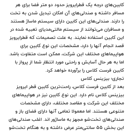
کابین‌های درجه یک قطرایرویز حدود دو متر فضا برای هر
مسافر داشته و صندلی‌های آن امکان تبدیل شدن به تخت
را دارند. صندلی‌های این کابین دارای سیستم ماساژ هستند
و مسافران می‌توانند از سیستم مالتی‌مدیای تعبیه شده در
این کابین استفاده نمایند. به علت تصمیمات که قطرایرویز
قصد انجام آنها را دارد، مشخصات این نوع کابین برای
هواپیماهای مختلف این شرکت، ممکن است متفاوت باشد.
اما به هر حال آسایش و راحتی مورد انتظار شما از پرواز با
کابین فرست کلاس را برآورده خواهد کرد.
تجاری؛ بیزینس کلاس
بعد از کابین فرست کلاس، راحت‌ترین کابین قطر ایرویز
بیزینس کلاس نام دارد. این نوع کابین نیز در هواپیماهای
مختلف این شرکت و مقاصد مختلف، دارای مشخصات
متنوعی هستند. اما معمولا تمامی آنها دارای فضای باز و
صندلی‌های تخت‌شو مجهز به ماساژور اند. اغلب صندلی‌های
این بخش ۵۵ سانتی‌متر عرض داشته و به هنگام تخت‌شو