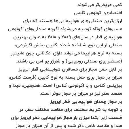
کمی عریض‌تر می‌شوند.
اقتصادی؛ اکونومی کلاس
ارزان‌ترین صندلی‌های هواپیمایی‌ها هستند که برای
مسیرهای کوتاه توصیه می‌شوند اگرچه صندلی‌های اکونومی
هواپیمای قطر در سال‌های ۲۰۰۹ و ۲۰۱۰ به عنوان بهترین
صندلی از این نوع شناخته شدند. کابین بخش اکونومی،
بسته به نوع هواپیما می‌تواند دارای امکاناتی چون مانیتور
(مستقر روی صندلی روبرویی) و شارژر یو اس بی باشند.
بار قابل حمل مجاز برای مسافران هواپیمایی قطر ایرویز
میزان بار مجاز برای حمل بسته به نوع کابین (فرست کلاس،
بیزینس کلاس و یا اکونومی کلاس) است. همچنین، مبدا و
مقصد سفر نیز در میزان بار مجاز موثر است.
بار مجاز چمدان هواپیمایی قطر ایرویز
با توجه به شرایط مختلف برای مقاصد مختلف سفر، در
قسمت زیر ابتدا میزان بار مجاز هواپیمایی قطر ایرویز برای
مبدا‌ و مقاصد خاص ذکر شده و پس از آن میزان بار مجاز