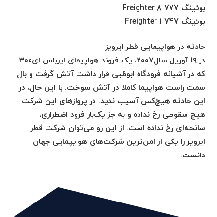
بوئینگ 777 Freighter ۸
بوئینگ 747 Freighter ۱
حادثه در هواپیمایی قطر ایرویز
در ۱۹ آوریل سال۲۰۰۷، یک فروند هواپیمای ایرباس ای۳۰۰
که در آشیانه فرودگاه ابوظبی قرار داشت آتش گرفت و بال
سمت راست هواپیما کاملا در آتش سوخت. با این حال، در
این حادثه هیچ‌کس آسیب ندید. در پروازهای این شرکت
هیچ سقوطی رخ نداده و به جز یک‌بار فرود اضطراری،
سانحه‌ای رخ نداده است. از این رو می‌توان شرکت قطر
ایرویز را یکی از امن‌ترین شرکت‌های هوایپمایی جهان
دانست.