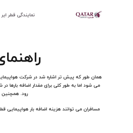
نمایندگی قطر ایر
مجری و کارگزار قطر ایر
راهنمای
همان طور که پیش تر اشاره شد در شرکت هواپیمایی 
رود. همچنین وزن هر چمدان حداکثر 2