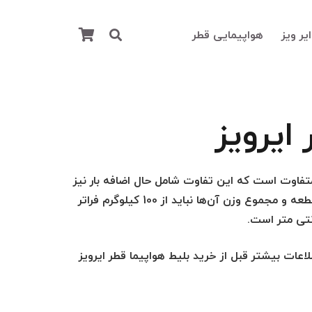
یر ویز
هواپیمایی قطر
هواپیمایی قطر ایرویز (Qatar Airways)
تماس 
زمان ب
ایرویز
تفاوت است که این تفاوت شامل حال اضافه بار نیز
می شود اما به طور کلی برای مقدار اضافه بارها در شرکت هواپیمایی قطر بیان کنیم، حداکثر تعداد بارها و چمدان‌ها 5 قطعه و مجموع وزن آن‌ها نباید از 100 کیلوگرم فراتر
3 ساعت قبل از پرواز پرداخت کنند. برای اطلاعات بیشتر قبل از خرید بلیط هواپیما قطر ایرویز