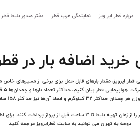
درباره قطر ایر ویز
نمایندگی غرب قطر
دفتر صدور بلیط قطر ا
ویز 88487124
 خرید اضافه بار در قطر 
قطر ایرویز، مقدار بارهای قابل حمل برای برخی از مسیرهای خاص م
3 کیلوگرم و ابعاد آن‌ها نیز حداکثر 158 سانتی متر است.
مسافران می توانند هزینه اضافه بار هواپیمایی قطر را از زمان تهیه بلیط تا 
دوحه به تهران می توانید به سایت قطرایرویز مراجعه کنید