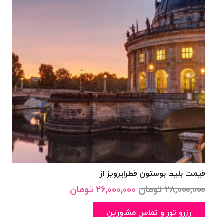
قیمت بلیط بوستون قطرایرویز از
قیمت
قیمت
28,000,000
تومان
26,000,000
تومان
اصلی
فعلی
رزرو تور و تماس مشاورین
28,000,000 تومان
26,000,000 تومان