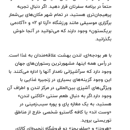
حتماً در برنامه سفرتان قرار دهید. اگر دنبال تجربه
پرهیجان‌تری هستید، در تمام شهر مکان‌های بی‌شمار
برگزاری موسیقی مانند ورزشگاه «آرنا او 2» و «آکادمی
بریکستون» وجود دارند که می‌توانید در آنجا خوش
بگذرانید.
با هر بودجه‌ای، لندن بهشت علاقه‌مندان به غذا است.
در رأس همه اینها، مشهورترین رستوران‌های جهان
وجود دارد که سرآشپزانی نامدار آنها را اداره می‌کنند. با
این وجود گزینه‌های بسیاری در زنجیره غذایی با
ویژگی‌های آشپزی بین‌المللی در مرکز لندن و اطراف آن
وجود دارد.اگر به دنبال طعم سنتی «کاکنی لندن»
هستید، به یک مغازه پای و پوره سیب‌زمینی در
«وست اند» یا کافه گاسترو شخصی خارج از مناطق
توریستی بروید.
«هرودز» و «سلفریجز» دو فروشگاه زنجیره‌ای کالای