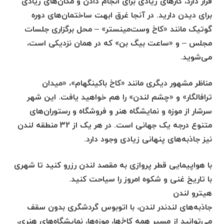
قرار دارد، کارهای زیادی برای انجام دادن و مکان‌های زیادی
برای دیدن دارید. در آنجا غرق ابهت ساختمان‌های دوره
گوتیک مانند «کاخ وست‌مینستر» – محل برگزاری جلسات
مجلس – و «ساعت بیگ بن» که در همان نزدیکی است،
می‌شوید.
مناظر مشهور دیگری مانند «کاخ باکینگهام»، «میدان
ترافالگار» و «چشم لندن» را هم خواهید یافت. این شهر
سرشار از موزه و نمایشگاه هنر و فروشگاه و رستوران‌های
متنوع درجه یک جهانی است. در هر یک از 32 منطقه لندن
نیز جاذبه‌های پنهانی زیادی وجود دارد.
با هواپیمایی قطر پروازی به مقصد لندن رزرو کنید تا شهری
با تاریخ غنی و شکوه امروز را سیاحت کنید.
هیترو لندن
جاذبه‌های لندندر لندن، با اتوبوس گردشگری بدون سقف
می‌توانید از مسیر همه کاخ‌ها، موزه‌ها، نمایشگاه‌های هنری،