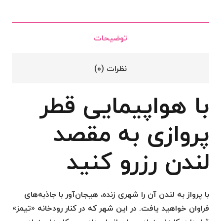
عدد
توضیحات
نظرات (0)
با هواپیمایی قطر
پروازی به مقصد
لندن رزرو کنید
با پرواز به لندن آن را شهری زنده، هیجان‌آور با جاذبه‌های
فراوان خواهید یافت. در این شهر که در کنار رودخانه «تیمز»