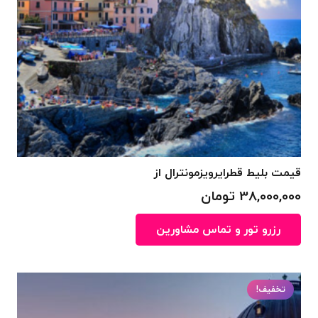
قیمت بلیط قطرایرویزمونترال از
38,000,000
تومان
رزرو تور و تماس مشاورین
تخفیف!