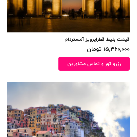
قیمت بلیط قطرایرویز آمستردام
15,360,000
تومان
رزرو تور و تماس مشاورین